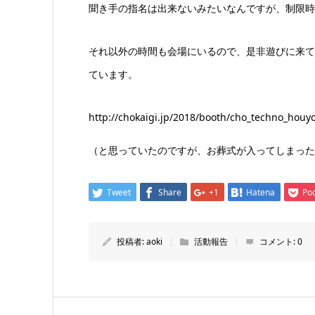
聞き手の指名は出来ないみたいなんですが、制限時
それ以外の時間も会場にいるので、是非遊びに来て
ています。
http://chokaigi.jp/2018/booth/cho_techno_houy
（と思っていたのですが、お葬式が入ってしまった
Tweet
Share
+1
Hatena
Po
投稿者:
aoki
活動報告
コメント:
0