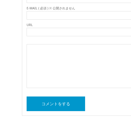
E-MAIL ( 必須 ) ※ 公開されません
URL