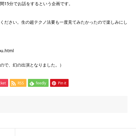
間15分でお話をするという企画です。
ください。生の超テクノ法要も一度見てみたかったので楽しみにし
ou.html
ので、幻の出演となりました。）
cket
RSS
feedly
Pin it