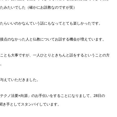
たみたいでした（確かにお説教なのですが笑）
たらいいのかなんていう話にもなってとても楽しかったです。
接点のなかった人と仏教についてお話する機会が増えています。
ことも大事ですが、一人ひとりときちんと話をするということの方
。
与えていただきました。
テクノ法要×向源」のお手伝いをすることになりまして、28日の
5に聞き手としてスタンバイしています。