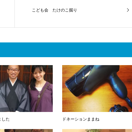
こども会 たけのこ掘り
ました
ドネーションままね