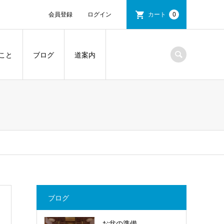
会員登録
ログイン
カート
0
こと
ブログ
道案内
ブログ
お盆の準備