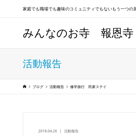
家庭でも職場でも趣味のコミュニティでもないもう一つの
みんなのお寺 報恩寺
活動報告
ブログ
活動報告
修学旅行 民家ステイ
2018.04.26
活動報告