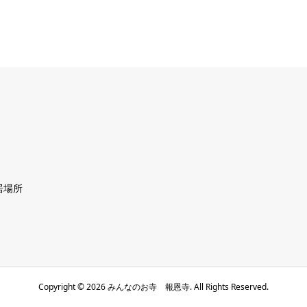
居場所
Copyright ©
2026
みんなのお寺 報恩寺. All Rights Reserved.