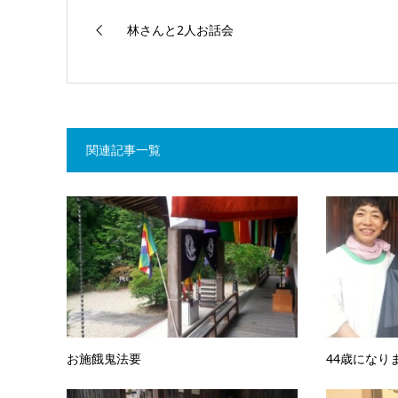
林さんと2人お話会
関連記事一覧
お施餓鬼法要
44歳になり