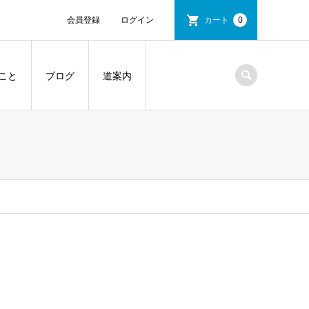
会員登録
ログイン
カート
0
こと
ブログ
道案内