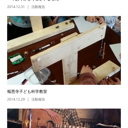
2014.12.31
活動報告
報恩寺子ども科学教室
2014.12.29
活動報告