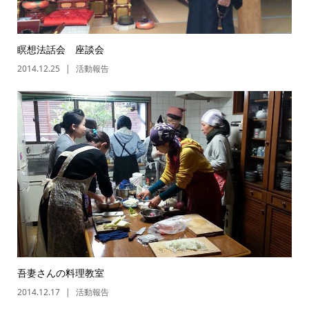
瞑想法話会 座談会
2014.12.25
活動報告
吾妻さんの料理教室
2014.12.17
活動報告