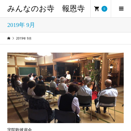
みんなのお寺 報恩寺
0
2019年 9月
2019年 9月
宇陀歌彼岸会