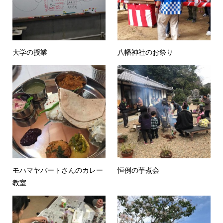
大学の授業
八幡神社のお祭り
モハマヤバートさんのカレー
恒例の芋煮会
教室