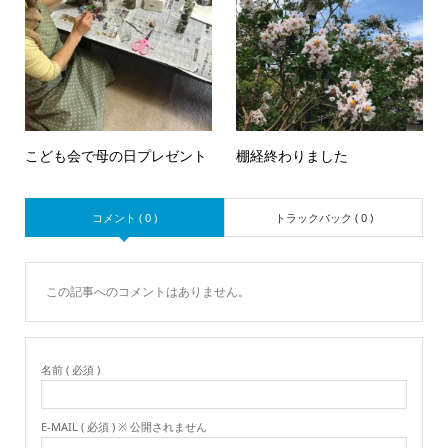
こども会で母の日プレゼント
棚経終わりました
コメント ( 0 )
トラックバック ( 0 )
この記事へのコメントはありません。
名前 ( 必須 )
E-MAIL ( 必須 ) ※ 公開されません