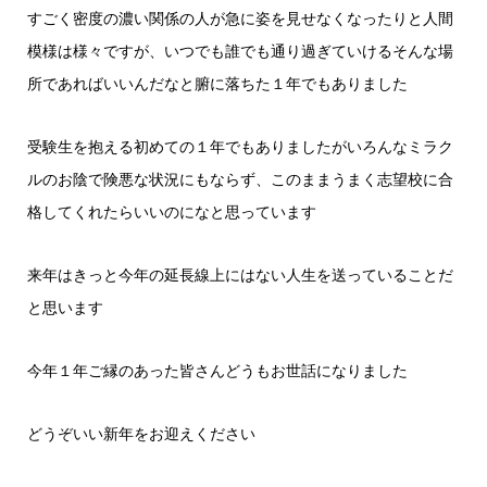
すごく密度の濃い関係の人が急に姿を見せなくなったりと人間
模様は様々ですが、いつでも誰でも通り過ぎていけるそんな場
所であればいいんだなと腑に落ちた１年でもありました
受験生を抱える初めての１年でもありましたがいろんなミラク
ルのお陰で険悪な状況にもならず、このままうまく志望校に合
格してくれたらいいのになと思っています
来年はきっと今年の延長線上にはない人生を送っていることだ
と思います
今年１年ご縁のあった皆さんどうもお世話になりました
どうぞいい新年をお迎えください