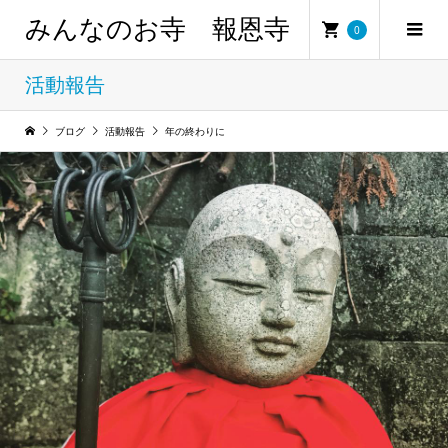
みんなのお寺 報恩寺
0
活動報告
ブログ
活動報告
年の終わりに