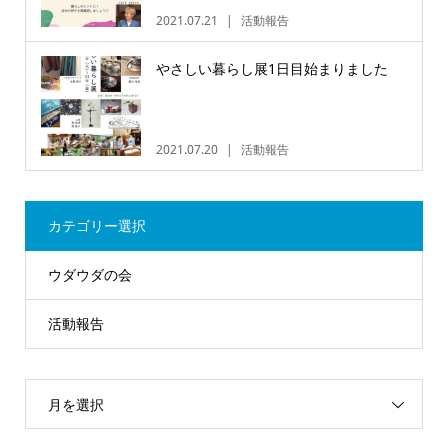
2021.07.21
活動報告
やさしい暮らし展1日目始まりました
2021.07.20
活動報告
カテゴリー選択
ウダウダの会
活動報告
月を選択