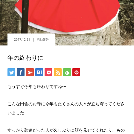
2017.12.31
活動報告
年の終わりに
もうすぐ今年も終わりですね〜
こんな田舎のお寺に今年もたくさんの人々が立ち寄ってくださ
いました
すっかり疎遠だった人が久しぶりに顔を見せてくれたり、もの