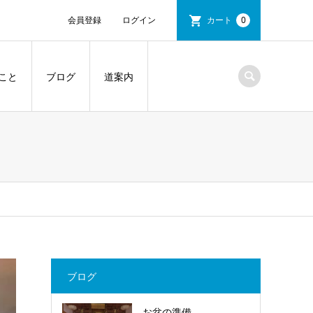
会員登録
ログイン
カート
0
こと
ブログ
道案内
ブログ
お盆の準備