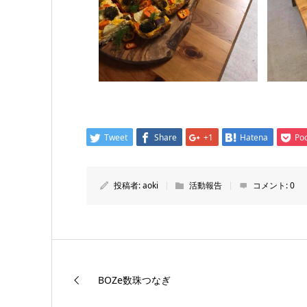
Tweet
Share
+1
Hatena
Po
投稿者:
aoki
活動報告
コメント:
0
BOZe数珠つなぎ