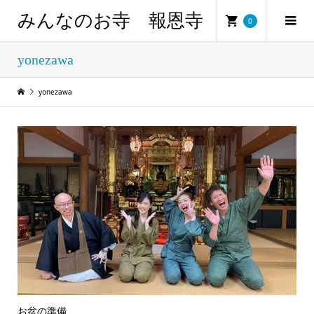
みんなのお寺 報恩寺
0
yonezawa
yonezawa
お盆の準備